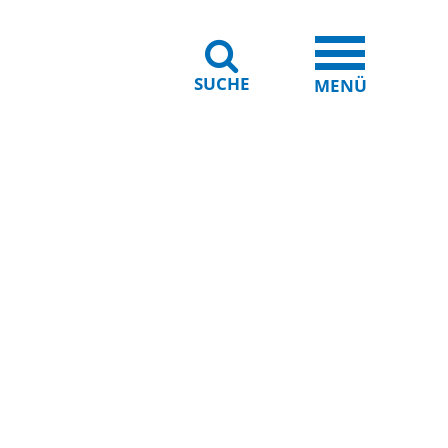
SUCHE
iheit
Leichte Sprache
MENÜ