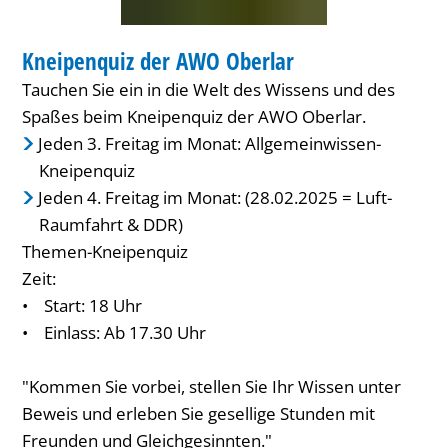
TREFFEN
Kneipenquiz der AWO Oberlar
KATEGORIE: TREFFEN
Tauchen Sie ein in die Welt des Wissens und des
Spaßes beim Kneipenquiz der AWO Oberlar.
Jeden 3. Freitag im Monat: Allgemeinwissen-
Kneipenquiz
Jeden 4. Freitag im Monat: (28.02.2025 = Luft-
Raumfahrt & DDR)
Themen-Kneipenquiz
Zeit:
• Start: 18 Uhr
• Einlass: Ab 17.30 Uhr
"Kommen Sie vorbei, stellen Sie Ihr Wissen unter
Beweis und erleben Sie gesellige Stunden mit
Freunden und Gleichgesinnten."