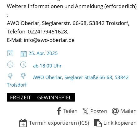
Weitere Informationen und Anmeldung (erforderlich)
:
AWO Oberlar, Sieglarerstr. 66-68, 53842 Troisdorf,
Telefon: 02241/9451628,
E-Mail:
info@awo-oberlar.de
Datum:
25. Apr. 2025
Uhrzeit:
ab 18:00 Uhr
AWO Oberlar, Sieglarer Straße 66-68, 53842
Troisdorf
FREIZEIT
GEWINNSPIEL
Teilen
Mailen
Posten
Termin exportieren (ICS)
Link kopieren