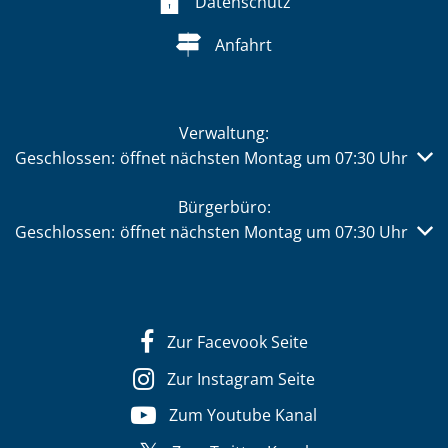
Datenschutz
Anfahrt
Verwaltung:
Klicken, um weitere Öffnungs- oder Schließzeiten auszub
Geschlossen:
öffnet nächsten Montag um 07:30 Uhr
Bürgerbüro:
Klicken, um weitere Öffnungs- oder Schließzeiten auszub
Geschlossen:
öffnet nächsten Montag um 07:30 Uhr
Zur Facevook Seite
Zur Instagram Seite
Zum Youtube Kanal