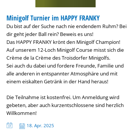
SPORT
Minigolf Turnier im HAPPY FRANKY
KATEGORIE: SPORT
Du bist auf der Suche nach nie endendem Ruhm? Bei
dir geht jeder Ball rein? Beweis es uns!
Das HAPPY FRANKY krönt den Minigolf Champion!
Auf unserem 12-Loch Minigolf Course misst sich die
Crème de la Crème des Troisdorfer Minigolfs.
Sei auch du dabei und fordere Freunde, Familie und
alle anderen in entspannter Atmosphäre und mit
einem eiskalten Getränk in der Hand heraus!
Die Teilnahme ist kostenfrei. Um Anmeldung wird
gebeten, aber auch kurzentschlossene sind herzlich
Willkommen!
Datum:
18. Apr. 2025