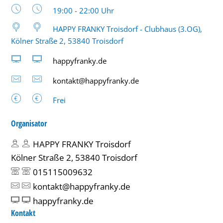
Uhrzeit:
19:00 - 22:00 Uhr
HAPPY FRANKY Troisdorf - Clubhaus (3.OG),
Kölner Straße 2, 53840 Troisdorf
happyfranky.de
kontakt@happyfranky.de
Frei
Organisator
HAPPY FRANKY Troisdorf
Kölner Straße 2, 53840 Troisdorf
015115009632
kontakt@happyfranky.de
happyfranky.de
Kontakt