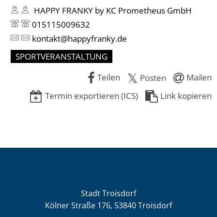
HAPPY FRANKY by KC Prometheus GmbH
015115009632
kontakt@happyfranky.de
SPORTVERANSTALTUNG
Teilen
Mailen
Posten
Termin exportieren (ICS)
Link kopieren
Stadt Troisdorf
Kölner Straße 176, 53840 Troisdorf