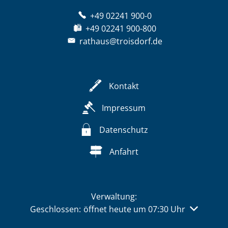
+49 02241 900-0
+49 02241 900-800
rathaus@troisdorf.de
Kontakt
Impressum
Datenschutz
Anfahrt
Verwaltung:
Klicken, um weitere Öffnungs- oder Schließzeiten 
Geschlossen:
öffnet heute um 07:30 Uhr