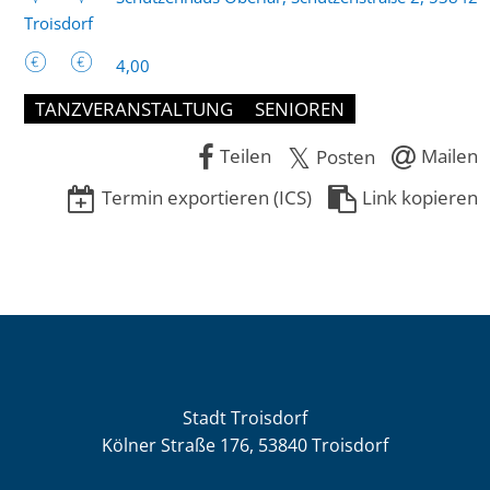
Troisdorf
4,00
TANZVERANSTALTUNG
SENIOREN
Teilen
Mailen
Posten
Termin exportieren (ICS)
Link kopieren
Stadt Troisdorf
Kölner Straße 176, 53840 Troisdorf