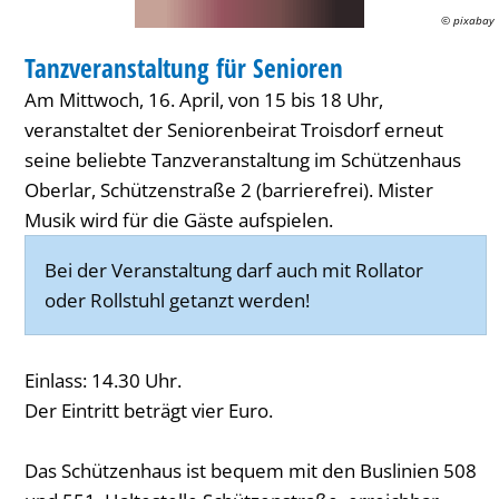
© pixabay
SENIOREN
Tanzveranstaltung für Senioren
KATEGORIE: SENIOREN
Am Mittwoch, 16. April, von 15 bis 18 Uhr,
veranstaltet der Seniorenbeirat Troisdorf erneut
seine beliebte Tanzveranstaltung im Schützenhaus
Oberlar, Schützenstraße 2 (barrierefrei). Mister
Musik wird für die Gäste aufspielen.
Bei der Veranstaltung darf auch mit Rollator
oder Rollstuhl getanzt werden!
Einlass: 14.30 Uhr.
Der Eintritt beträgt vier Euro.
Das Schützenhaus ist bequem mit den Buslinien 508