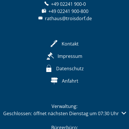
+49 02241 900-0
+49 02241 900-800
rathaus@troisdorf.de
Kontakt
Impressum
Datenschutz
Anfahrt
Verwaltung:
Klicken, um weitere Öffnungs- oder Schließzeiten auszub
Geschlossen:
öffnet nächsten Dienstag um 07:30 Uhr
Bürgerbüro: