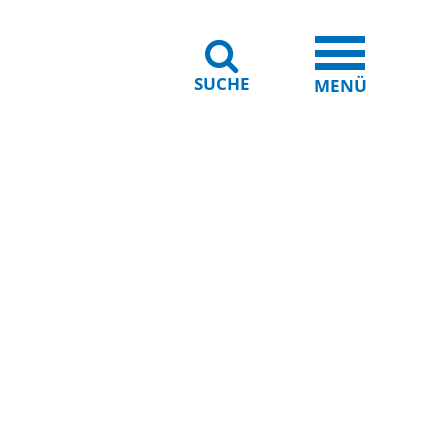
SUCHE
iheit
Leichte Sprache
MENÜ