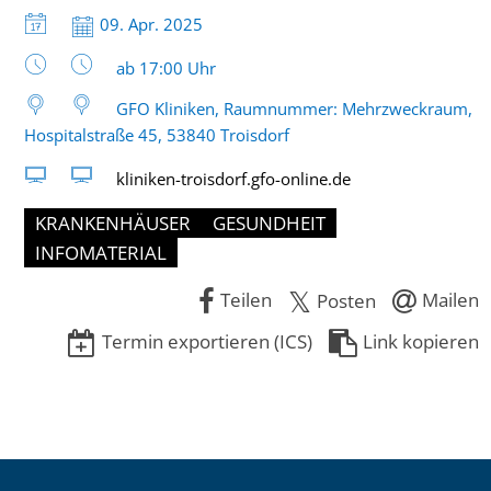
Datum:
09. Apr. 2025
Uhrzeit:
ab 17:00 Uhr
GFO Kliniken, Raumnummer: Mehrzweckraum,
Hospitalstraße 45, 53840 Troisdorf
kliniken-troisdorf.gfo-online.de
KRANKENHÄUSER
GESUNDHEIT
INFOMATERIAL
Teilen
Mailen
Posten
Termin exportieren (ICS)
Link kopieren