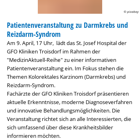
Syndrom
© pixabay
INFORMATION
Patientenveranstaltung zu Darmkrebs und
KATEGORIE: INFORMATION
Reizdarm-Syndrom
Am 9. April, 17 Uhr, lädt das St. Josef Hospital der
GFO Kliniken Troisdorf im Rahmen der
"MedizinAktuell-Reihe" zu einer informativen
Patientenveranstaltung ein. Im Fokus stehen die
Themen Kolorektales Karzinom (Darmkrebs) und
Reizdarm-Syndrom.
Fachärzte der GFO Kliniken Troisdorf präsentieren
aktuelle Erkenntnisse, moderne Diagnoseverfahren
und innovative Behandlungsmöglichkeiten. Die
Veranstaltung richtet sich an alle Interessierten, die
sich umfassend über diese Krankheitsbilder
informieren möchten.