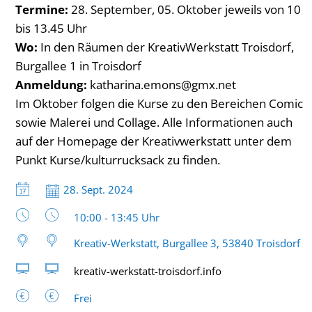
Termine:
28. September, 05. Oktober jeweils von 10
bis 13.45 Uhr
Wo:
In den Räumen der KreativWerkstatt Troisdorf,
Burgallee 1 in Troisdorf
Anmeldung:
katharina.emons@gmx.net
Im Oktober folgen die Kurse zu den Bereichen Comic
sowie Malerei und Collage. Alle Informationen auch
auf der Homepage der Kreativwerkstatt unter dem
Punkt Kurse/kulturrucksack zu finden.
Datum:
28. Sept. 2024
Uhrzeit:
10:00 - 13:45 Uhr
Kreativ-Werkstatt, Burgallee 3, 53840 Troisdorf
kreativ-werkstatt-troisdorf.info
Frei