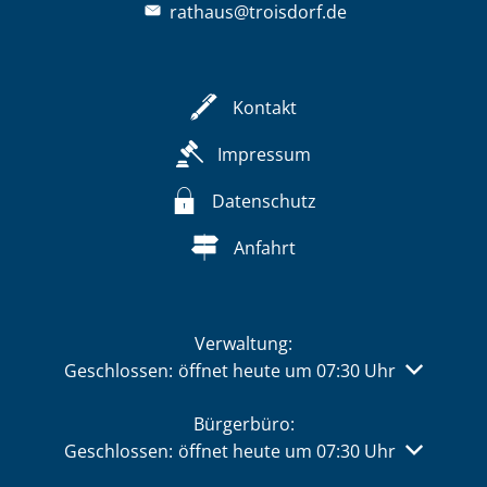
rathaus@troisdorf.de
Kontakt
Impressum
Datenschutz
Anfahrt
Verwaltung:
Klicken, um weitere Öffnungs- oder Schließzeiten 
Geschlossen:
öffnet heute um 07:30 Uhr
Bürgerbüro:
Klicken, um weitere Öffnungs- oder Schließzeiten 
Geschlossen:
öffnet heute um 07:30 Uhr