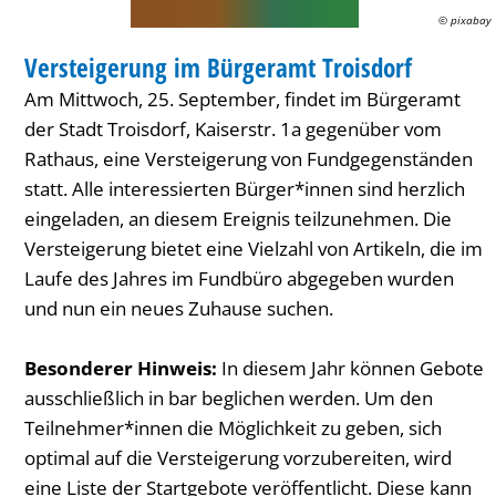
© pixabay
MARKT
Versteigerung im Bürgeramt Troisdorf
KATEGORIE: MARKT
Am Mittwoch, 25. September, findet im Bürgeramt
der Stadt Troisdorf, Kaiserstr. 1a gegenüber vom
Rathaus, eine Versteigerung von Fundgegenständen
statt. Alle interessierten Bürger*innen sind herzlich
eingeladen, an diesem Ereignis teilzunehmen. Die
Versteigerung bietet eine Vielzahl von Artikeln, die im
Laufe des Jahres im Fundbüro abgegeben wurden
und nun ein neues Zuhause suchen.
Besonderer Hinweis:
In diesem Jahr können Gebote
ausschließlich in bar beglichen werden. Um den
Teilnehmer*innen die Möglichkeit zu geben, sich
optimal auf die Versteigerung vorzubereiten, wird
eine Liste der Startgebote veröffentlicht. Diese kann