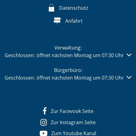
Datenschutz
Anfahrt
Verwaltung:
Klicken, um weitere Öffnungs- oder Schließzeiten auszub
Geschlossen:
öffnet nächsten Montag um 07:30 Uhr
Bürgerbüro:
Klicken, um weitere Öffnungs- oder Schließzeiten auszub
Geschlossen:
öffnet nächsten Montag um 07:30 Uhr
Zur Facevook Seite
Zur Instagram Seite
Zum Youtube Kanal