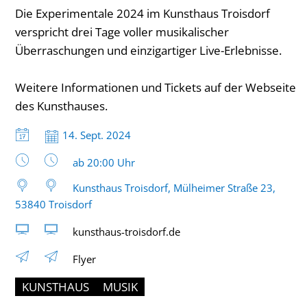
Die Experimentale 2024 im Kunsthaus Troisdorf
verspricht drei Tage voller musikalischer
Überraschungen und einzigartiger Live-Erlebnisse.
Weitere Informationen und Tickets auf der Webseite
des Kunsthauses.
Datum:
14. Sept. 2024
Uhrzeit:
ab 20:00 Uhr
Kunsthaus Troisdorf, Mülheimer Straße 23,
53840 Troisdorf
kunsthaus-troisdorf.de
Flyer
KUNSTHAUS
MUSIK