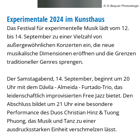
© © Baquet Photodesign
MUSIK
Experimentale 2024 im Kunsthaus
KATEGORIE: MUSIK
Das Festival für experimentelle Musik lädt vom 12.
bis 14. September zu einer Vielzahl von
außergewöhnlichen Konzerten ein, die neue
musikalische Dimensionen eröffnen und die Grenzen
traditioneller Genres sprengen.
Der Samstagabend, 14. September, beginnt um 20
Uhr mit dem Dávila - Almeida - Furtado-Trio, das
leidenschaftlich improvisierten Free Jazz bietet. Den
Abschluss bildet um 21 Uhr eine besondere
Performance des Duos Christian Hinz & Tuong
Phuong, das Musik und Tanz zu einer
ausdrucksstarken Einheit verschmelzen lässt.