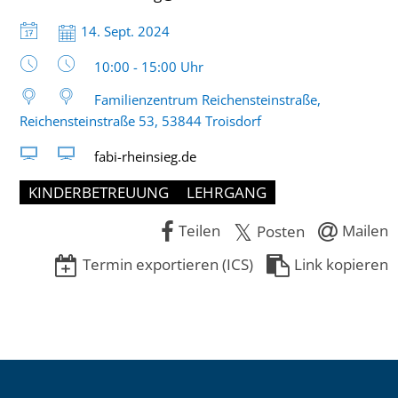
Datum:
14. Sept. 2024
Uhrzeit:
10:00 - 15:00 Uhr
Familienzentrum Reichensteinstraße,
Reichensteinstraße 53, 53844 Troisdorf
fabi-rheinsieg.de
KINDERBETREUUNG
LEHRGANG
Teilen
Mailen
Posten
Termin exportieren (ICS)
Link kopieren