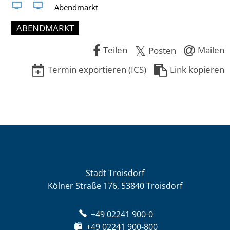
Abendmarkt
ABENDMARKT
Teilen
Mailen
Posten
Termin exportieren (ICS)
Link kopieren
Stadt Troisdorf
Kölner Straße 176, 53840 Troisdorf
+49 02241 900-0
+49 02241 900-800