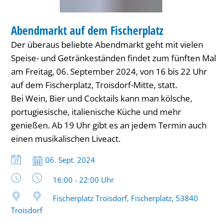
INNENSTADT-FEST
Abendmarkt auf dem Fischerplatz
KATEGORIE: INNENSTADT-FEST
Der überaus beliebte Abendmarkt geht mit vielen
Speise- und Getränkeständen findet zum fünften Mal
am Freitag, 06. September 2024, von 16 bis 22 Uhr
auf dem Fischerplatz, Troisdorf-Mitte, statt.
Bei Wein, Bier und Cocktails kann man kölsche,
portugiesische, italienische Küche und mehr
genießen. Ab 19 Uhr gibt es an jedem Termin auch
einen musikalischen Liveact.
Datum:
06. Sept. 2024
Uhrzeit:
16:00 - 22:00 Uhr
Fischerplatz Troisdorf, Fischerplatz, 53840
Troisdorf