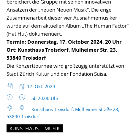
bereichert die Gruppe mit seinen innovativen
Ansätzen der „neuen Neuen Musik“. Die enge
Zusammenarbeit dieser vier Ausnahmemusiker
wurde auf dem aktuellen Album „The Human Factor“
(Hat Hut) dokumentiert.
Termin: Donnerstag, 17. Oktober 2024, 20 Uhr
Ort: Kunsthaus Troisdorf, Mülheimer Str. 23,
53840 Troisdorf
Die Konzerttournee wird großzügig unterstützt von
Stadt Zürich Kultur und der Fondation Suisa.
Datum:
17. Okt. 2024
Uhrzeit:
ab 20:00 Uhr
Kunsthaus Troisdorf, Mülheimer Straße 23,
53840 Troisdorf
KUNSTHAUS
MUSIK