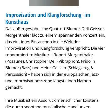
MUSIK
Improvisation und Klangforschung im
KATEGORIE: MUSIK
Kunsthaus
Das außergewöhnliche Quartett Blumer-Dell-Geisser-
Morgenthaler lädt zu einem spannenden Konzert ein,
das ein tiefes Eintauchen in die Welt der
Improvisation und Klangforschung verspricht. Die vier
renommierten Musiker – Robert Morgenthaler
(Posaune), Christopher Dell (Vibraphon), Fridolin
Blumer (Bass) und Heinz Geisser (Schlagzeug &
Percussion) – haben sich in der europäischen Jazz-
und Improvisationsszene längst einen Namen
gemacht.
Ihre Musik ist ein Ausdruck menschlicher Existenz,
die durch spontane musikalische Handlungen