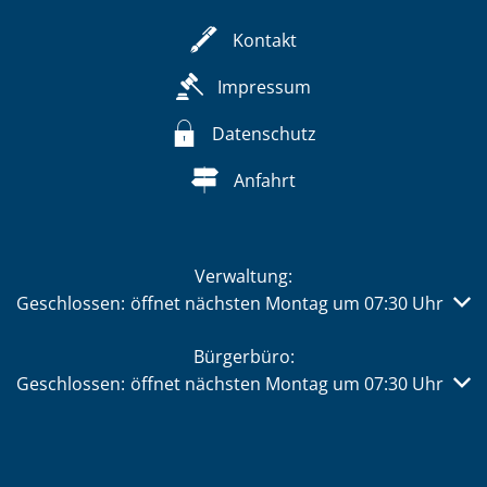
Kontakt
Impressum
Datenschutz
Anfahrt
Verwaltung:
Klicken, um weitere Öffnungs- oder Schließzeiten auszub
Geschlossen:
öffnet nächsten Montag um 07:30 Uhr
Bürgerbüro:
Klicken, um weitere Öffnungs- oder Schließzeiten auszub
Geschlossen:
öffnet nächsten Montag um 07:30 Uhr