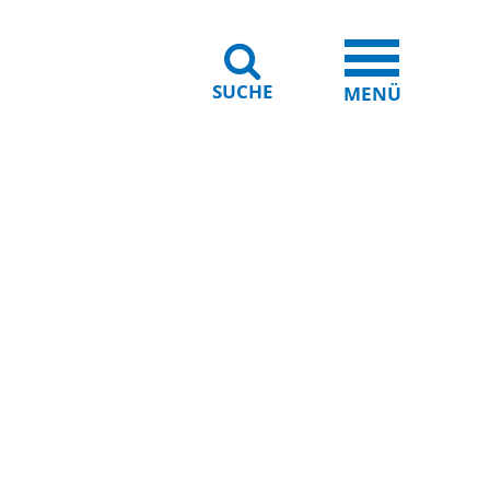
SUCHE
iheit
Leichte Sprache
MENÜ