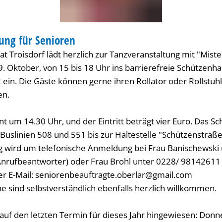
ung für Senioren
t Troisdorf lädt herzlich zur Tanzveranstaltung mit "Mist
. Oktober, von 15 bis 18 Uhr ins barrierefreie Schützenha
 ein. Die Gäste können gerne ihren Rollator oder Rollstuh
en.
nt um 14.30 Uhr, und der Eintritt beträgt vier Euro. Das Sc
uslinien 508 und 551 bis zur Haltestelle "Schützenstraße
 wird um telefonische Anmeldung bei Frau Banischewski 
nrufbeantworter) oder Frau Brohl unter 0228/ 98142611
per E-Mail: seniorenbeauftragte.oberlar@gmail.com
e sind selbstverständlich ebenfalls herzlich willkommen.
auf den letzten Termin für dieses Jahr hingewiesen: Donne