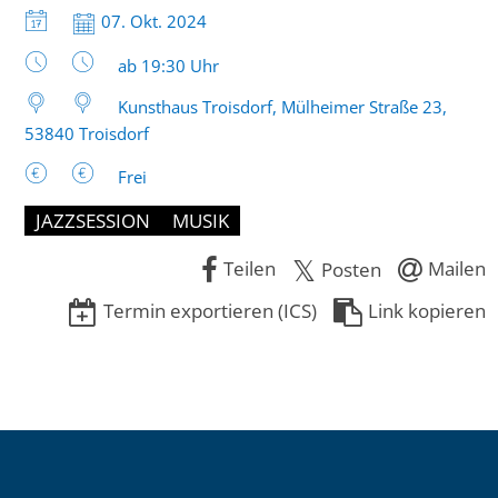
Datum:
07. Okt. 2024
Uhrzeit:
ab 19:30 Uhr
Kunsthaus Troisdorf, Mülheimer Straße 23,
53840 Troisdorf
Frei
JAZZSESSION
MUSIK
Teilen
Mailen
Posten
Termin exportieren (ICS)
Link kopieren