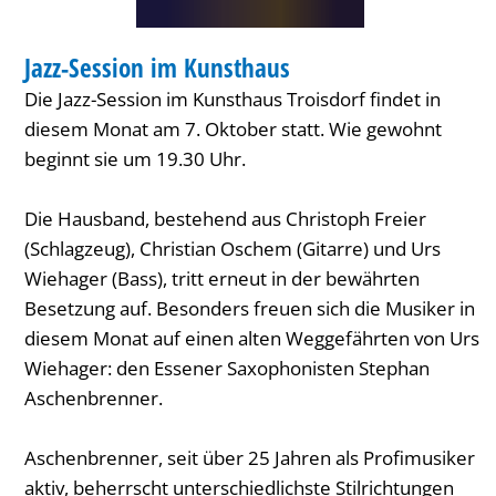
MUSIK
Jazz-Session im Kunsthaus
KATEGORIE: MUSIK
Die Jazz-Session im Kunsthaus Troisdorf findet in
diesem Monat am 7. Oktober statt. Wie gewohnt
beginnt sie um 19.30 Uhr.
Die Hausband, bestehend aus Christoph Freier
(Schlagzeug), Christian Oschem (Gitarre) und Urs
Wiehager (Bass), tritt erneut in der bewährten
Besetzung auf. Besonders freuen sich die Musiker in
diesem Monat auf einen alten Weggefährten von Urs
Wiehager: den Essener Saxophonisten Stephan
Aschenbrenner.
Aschenbrenner, seit über 25 Jahren als Profimusiker
aktiv, beherrscht unterschiedlichste Stilrichtungen