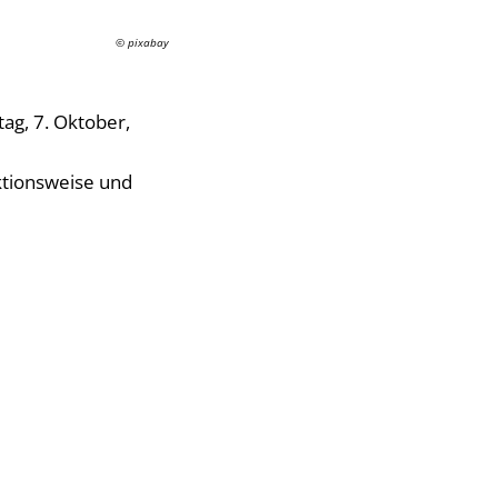
© pixabay
ag, 7. Oktober,
ktionsweise und