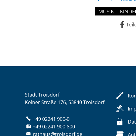
MUSIK
KINDE
Teil
Stadt Troisdorf
Kon
Kölner Straße 176, 53840 Troisdorf
Im
+49 02241 900-0
Dat
+49 02241 900-800
rathaus@troisdorf.de
Anf