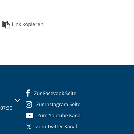
Link kopieren
Zur Facevook Seite
s- oder Schließzeiten auszublenden
Zur Instagram Seite
07:30
Zum Youtube Kanal
Zum Twitter Kanal