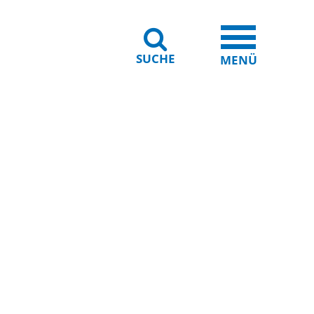
SUCHE
iheit
Leichte Sprache
MENÜ