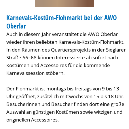
AWO
MARKT
Oberlar
Karnevals-Kostüm-Flohmarkt bei der AWO
KATEGORIE: MARKT
Oberlar
Auch in diesem Jahr veranstaltet die AWO Oberlar
wieder ihren beliebten Karnevals-Kostüm-Flohmarkt.
In den Räumen des Quartiersprojekts in der Sieglarer
Straße 66–68 können Interessierte ab sofort nach
Kostümen und Accessoires für die kommende
Karnevalssession stöbern.
Der Flohmarkt ist montags bis freitags von 9 bis 13
Uhr geöffnet, zusätzlich mittwochs von 15 bis 18 Uhr.
Besucherinnen und Besucher finden dort eine große
Auswahl an günstigen Kostümen sowie witzigen und
originellen Accessoires.