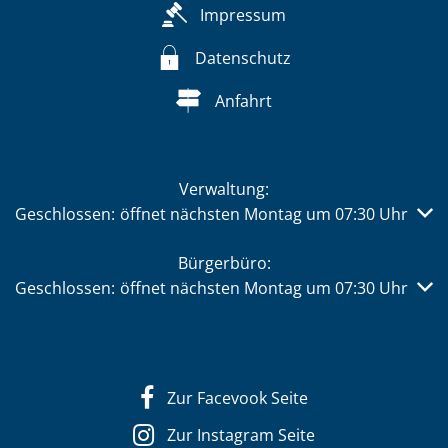
Impressum
Datenschutz
Anfahrt
Verwaltung:
Klicken, um weitere Öffnungs- oder Schließzeiten auszub
Geschlossen:
öffnet nächsten Montag um 07:30 Uhr
Bürgerbüro:
Klicken, um weitere Öffnungs- oder Schließzeiten auszub
Geschlossen:
öffnet nächsten Montag um 07:30 Uhr
Zur Facevook Seite
Zur Instagram Seite