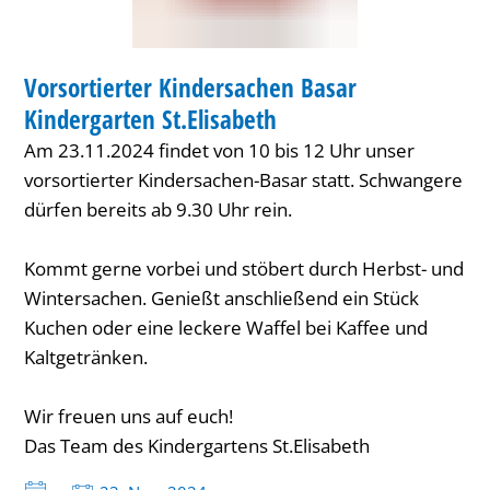
KINDER
Vorsortierter Kindersachen Basar
KATEGORIE: KINDER
Kindergarten St.Elisabeth
Am 23.11.2024 findet von 10 bis 12 Uhr unser
vorsortierter Kindersachen-Basar statt. Schwangere
dürfen bereits ab 9.30 Uhr rein.
Kommt gerne vorbei und stöbert durch Herbst- und
Wintersachen. Genießt anschließend ein Stück
Kuchen oder eine leckere Waffel bei Kaffee und
Kaltgetränken.
Wir freuen uns auf euch!
Das Team des Kindergartens St.Elisabeth