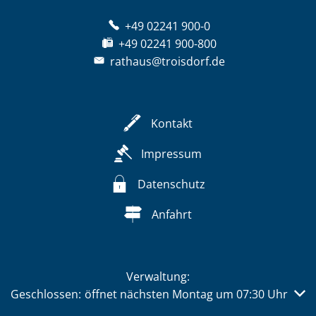
+49 02241 900-0
+49 02241 900-800
rathaus@troisdorf.de
Kontakt
Impressum
Datenschutz
Anfahrt
Verwaltung:
Klicken, um weitere Öffnungs- oder Schließzeiten auszub
Geschlossen:
öffnet nächsten Montag um 07:30 Uhr