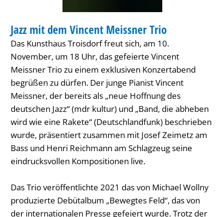
Trio
MUSIK
Jazz mit dem Vincent Meissner Trio
KATEGORIE: MUSIK
Das Kunsthaus Troisdorf freut sich, am 10.
November, um 18 Uhr, das gefeierte Vincent
Meissner Trio zu einem exklusiven Konzertabend
begrüßen zu dürfen. Der junge Pianist Vincent
Meissner, der bereits als „neue Hoffnung des
deutschen Jazz“ (mdr kultur) und „Band, die abheben
wird wie eine Rakete“ (Deutschlandfunk) beschrieben
wurde, präsentiert zusammen mit Josef Zeimetz am
Bass und Henri Reichmann am Schlagzeug seine
eindrucksvollen Kompositionen live.
Das Trio veröffentlichte 2021 das von Michael Wollny
produzierte Debütalbum „Bewegtes Feld“, das von
der internationalen Presse gefeiert wurde. Trotz der