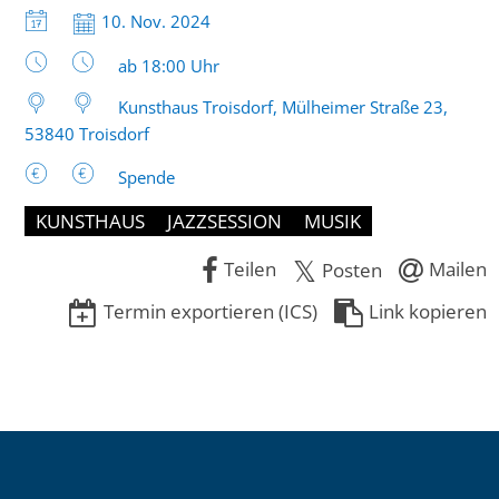
Datum:
10. Nov. 2024
Uhrzeit:
ab 18:00 Uhr
Kunsthaus Troisdorf, Mülheimer Straße 23,
53840 Troisdorf
Spende
KUNSTHAUS
JAZZSESSION
MUSIK
Teilen
Mailen
Posten
Termin exportieren (ICS)
Link kopieren