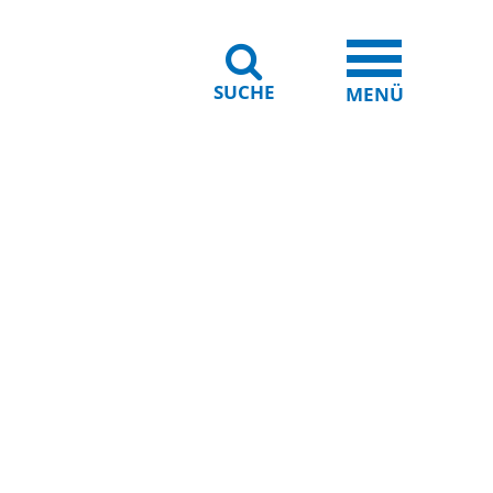
SUCHE
iheit
Leichte Sprache
MENÜ