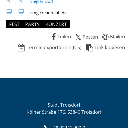
Sieglar Dorf
smg.creado-lab.de
FEST
PARTY
KONZERT
Teilen
Mailen
Posten
Termin exportieren (ICS)
Link kopieren
Stadt Troisdorf
Kölner Straße 176, 53840 Troisdorf
+49 02241 900-0