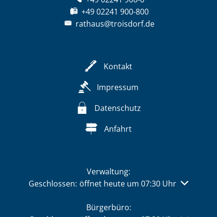
+49 02241 900-800
rathaus@troisdorf.de
Kontakt
Impressum
Datenschutz
Anfahrt
Verwaltung:
Klicken, um weitere Öffnungs- oder Schließzeiten 
Geschlossen:
öffnet heute um 07:30 Uhr
Bürgerbüro: