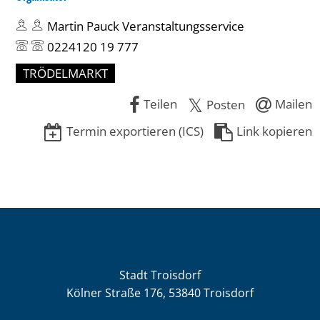
Martin Pauck Veranstaltungsservice
0224120 19 777
TRÖDELMARKT
Teilen
Mailen
Posten
Termin exportieren (ICS)
Link kopieren
Stadt Troisdorf
Kölner Straße 176, 53840 Troisdorf