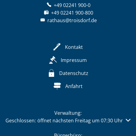
+49 02241 900-0
+49 02241 900-800
rathaus@troisdorf.de
Kontakt
Impressum
Datenschutz
Anfahrt
Verwaltung:
Klicken, um weitere Öffnungs- oder Schließzeiten auszu
Geschlossen:
öffnet nächsten Freitag um 07:30 Uhr
Bürgerbüro: