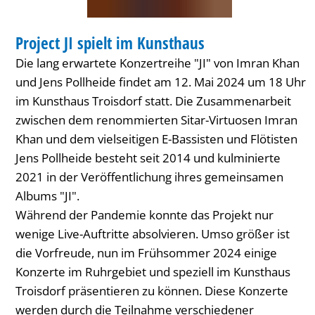
KONZERT
Project JI spielt im Kunsthaus
KATEGORIE: KONZERT
Die lang erwartete Konzertreihe "JI" von Imran Khan
und Jens Pollheide findet am 12. Mai 2024 um 18 Uhr
im Kunsthaus Troisdorf statt. Die Zusammenarbeit
zwischen dem renommierten Sitar-Virtuosen Imran
Khan und dem vielseitigen E-Bassisten und Flötisten
Jens Pollheide besteht seit 2014 und kulminierte
2021 in der Veröffentlichung ihres gemeinsamen
Albums "JI".
Während der Pandemie konnte das Projekt nur
wenige Live-Auftritte absolvieren. Umso größer ist
die Vorfreude, nun im Frühsommer 2024 einige
Konzerte im Ruhrgebiet und speziell im Kunsthaus
Troisdorf präsentieren zu können. Diese Konzerte
werden durch die Teilnahme verschiedener