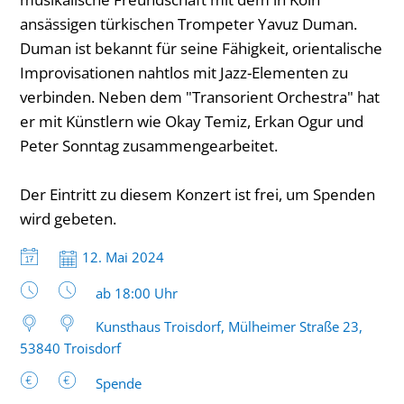
ansässigen türkischen Trompeter Yavuz Duman.
Duman ist bekannt für seine Fähigkeit, orientalische
Improvisationen nahtlos mit Jazz-Elementen zu
verbinden. Neben dem "Transorient Orchestra" hat
er mit Künstlern wie Okay Temiz, Erkan Ogur und
Peter Sonntag zusammengearbeitet.
Der Eintritt zu diesem Konzert ist frei, um Spenden
wird gebeten.
Datum:
12. Mai 2024
Uhrzeit:
ab 18:00 Uhr
Kunsthaus Troisdorf, Mülheimer Straße 23,
53840 Troisdorf
Spende