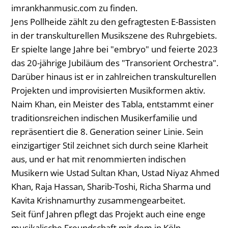
imrankhanmusic.com zu finden.
Jens Pollheide zählt zu den gefragtesten E-Bassisten
in der transkulturellen Musikszene des Ruhrgebiets.
Er spielte lange Jahre bei "embryo" und feierte 2023
das 20-jährige Jubiläum des "Transorient Orchestra".
Darüber hinaus ist er in zahlreichen transkulturellen
Projekten und improvisierten Musikformen aktiv.
Naim Khan, ein Meister des Tabla, entstammt einer
traditionsreichen indischen Musikerfamilie und
repräsentiert die 8. Generation seiner Linie. Sein
einzigartiger Stil zeichnet sich durch seine Klarheit
aus, und er hat mit renommierten indischen
Musikern wie Ustad Sultan Khan, Ustad Niyaz Ahmed
Khan, Raja Hassan, Sharib-Toshi, Richa Sharma und
Kavita Krishnamurthy zusammengearbeitet.
Seit fünf Jahren pflegt das Projekt auch eine enge
musikalische Freundschaft mit dem in Köln