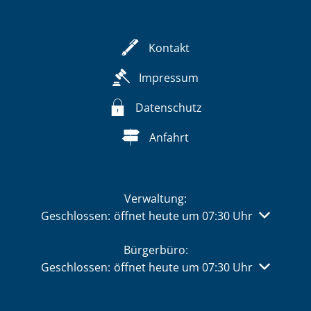
Kontakt
Impressum
Datenschutz
Anfahrt
Verwaltung:
Klicken, um weitere Öffnungs- oder Schließzeiten 
Geschlossen:
öffnet heute um 07:30 Uhr
Bürgerbüro:
Klicken, um weitere Öffnungs- oder Schließzeiten 
Geschlossen:
öffnet heute um 07:30 Uhr