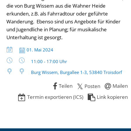
die von Burg Wissem aus die Wahner Heide
erkunden, z.B. als Fahrradtour oder geführte
Wanderung. Ebenso sind uns Angebote für Kinder
und Jugendliche in Planung; für musikalische
Unterhaltung ist gesorgt.
Datum:
01. Mai 2024
Uhrzeit:
11:00 - 17:00 Uhr
Burg Wissem, Burgallee 1-3, 53840 Troisdorf
Teilen
Mailen
Posten
Termin exportieren (ICS)
Link kopieren