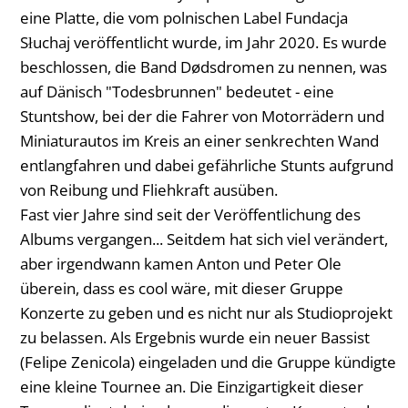
eine Platte, die vom polnischen Label Fundacja
Słuchaj veröffentlicht wurde, im Jahr 2020. Es wurde
beschlossen, die Band Dødsdromen zu nennen, was
auf Dänisch "Todesbrunnen" bedeutet - eine
Stuntshow, bei der die Fahrer von Motorrädern und
Miniaturautos im Kreis an einer senkrechten Wand
entlangfahren und dabei gefährliche Stunts aufgrund
von Reibung und Fliehkraft ausüben.
Fast vier Jahre sind seit der Veröffentlichung des
Albums vergangen... Seitdem hat sich viel verändert,
aber irgendwann kamen Anton und Peter Ole
überein, dass es cool wäre, mit dieser Gruppe
Konzerte zu geben und es nicht nur als Studioprojekt
zu belassen. Als Ergebnis wurde ein neuer Bassist
(Felipe Zenicola) eingeladen und die Gruppe kündigte
eine kleine Tournee an. Die Einzigartigkeit dieser