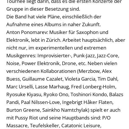
Tournee liegt darin, dass es die ersten Konzerte der
Gruppe in dieser Besetzung sind.
Die Band hat viele Pläne, einschließlich der
Aufnahme eines Albums in naher Zukunft.
Anton Ponomarev: Musiker für Saxophon und
Elektronik, lebt in Zürich. Arbeitet hauptsächlich, aber
nicht nur, im experimentellen und extremen
Musikgenres: Improvisierter-, Punk-Jazz, Jazz-Core,
Noise, Power Elektronik, Drone, etc. Neben vielen
verschiedenen Kollaborationen (Merzbow, Alex
Buess, Guillaume Cazalet, Violeta Garcia, Tim Dahl,
Marc Urselli, Lasse Marhaug, Fred Lonberg-Holm,
Ryosuke Kiyasu, Ryoko Ono, Toshinori Kondo, Balazs
Pandi, Paal Nilssen-Love, Ingebrigt Håker Flaten,
Burton Greene, Sainkho Namtchylak) spielt er auch
mit Pussy Riot und seine Hauptbands sind: P/O
Massacre, Teufelskeller, Catatonic Leisure,