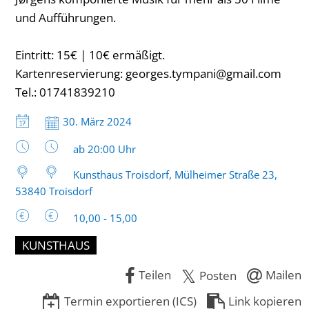
und Aufführungen.
Eintritt: 15€ | 10€ ermäßigt.
Kartenreservierung: georges.tympani@gmail.com
Tel.: 01741839210
Datum:
30. März 2024
Uhrzeit:
ab 20:00 Uhr
Kunsthaus Troisdorf, Mülheimer Straße 23,
53840 Troisdorf
10,00 - 15,00
KUNSTHAUS
Teilen
Mailen
Posten
Termin exportieren (ICS)
Link kopieren