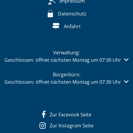
Impressum
Datenschutz
Anfahrt
Verwaltung:
Klicken, um weitere Öffnungs- oder Schließzeiten auszub
Geschlossen:
öffnet nächsten Montag um 07:30 Uhr
Bürgerbüro:
Klicken, um weitere Öffnungs- oder Schließzeiten auszub
Geschlossen:
öffnet nächsten Montag um 07:30 Uhr
Zur Facevook Seite
Zur Instagram Seite