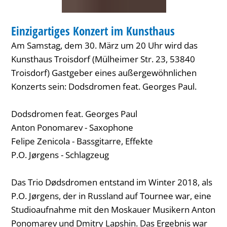
KONZERT
Einzigartiges Konzert im Kunsthaus
KATEGORIE: KONZERT
Am Samstag, dem 30. März um 20 Uhr wird das
Kunsthaus Troisdorf (Mülheimer Str. 23, 53840
Troisdorf) Gastgeber eines außergewöhnlichen
Konzerts sein: Dodsdromen feat. Georges Paul.
Dodsdromen feat. Georges Paul
Anton Ponomarev - Saxophone
Felipe Zenicola - Bassgitarre, Effekte
P.O. Jørgens - Schlagzeug
Das Trio Dødsdromen entstand im Winter 2018, als
P.O. Jørgens, der in Russland auf Tournee war, eine
Studioaufnahme mit den Moskauer Musikern Anton
Ponomarev und Dmitry Lapshin. Das Ergebnis war