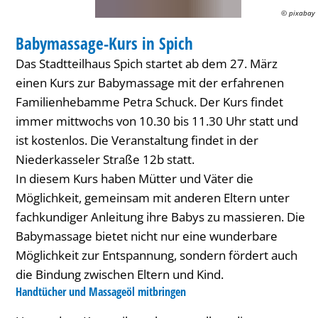
© pixabay
WORKSHOP
Babymassage-Kurs in Spich
KATEGORIE: WORKSHOP
Das Stadtteilhaus Spich startet ab dem 27. März
einen Kurs zur Babymassage mit der erfahrenen
Familienhebamme Petra Schuck. Der Kurs findet
immer mittwochs von 10.30 bis 11.30 Uhr statt und
ist kostenlos. Die Veranstaltung findet in der
Niederkasseler Straße 12b statt.
In diesem Kurs haben Mütter und Väter die
Möglichkeit, gemeinsam mit anderen Eltern unter
fachkundiger Anleitung ihre Babys zu massieren. Die
Babymassage bietet nicht nur eine wunderbare
Möglichkeit zur Entspannung, sondern fördert auch
die Bindung zwischen Eltern und Kind.
Handtücher und Massageöl mitbringen