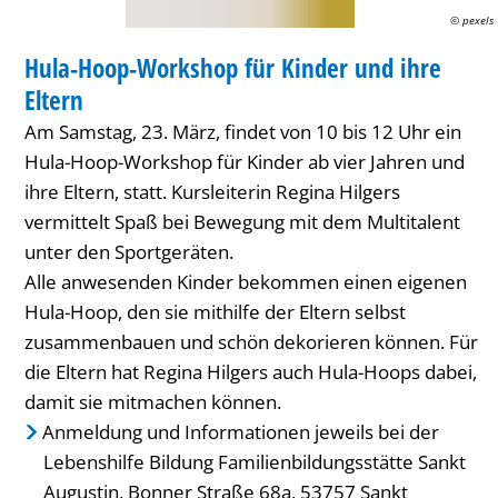
und
© pexels
WORKSHOP
ihre
Hula-Hoop-Workshop für Kinder und ihre
KATEGORIE: WORKSHOP
Eltern
Eltern
Am Samstag, 23. März, findet von 10 bis 12 Uhr ein
Hula-Hoop-Workshop für Kinder ab vier Jahren und
ihre Eltern, statt. Kursleiterin Regina Hilgers
vermittelt Spaß bei Bewegung mit dem Multitalent
unter den Sportgeräten.
Alle anwesenden Kinder bekommen einen eigenen
Hula-Hoop, den sie mithilfe der Eltern selbst
zusammenbauen und schön dekorieren können. Für
die Eltern hat Regina Hilgers auch Hula-Hoops dabei,
damit sie mitmachen können.
Anmeldung und Informationen jeweils bei der
Lebenshilfe Bildung Familienbildungsstätte Sankt
Augustin, Bonner Straße 68a, 53757 Sankt