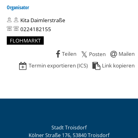
Organisator
Kita Daimlerstraße
0224182155
FLOHMARKT
Teilen
Mailen
Posten
Termin exportieren (ICS)
Link kopieren
Stadt Troisdorf
Kölner Straße 176, 53840 Troisdorf