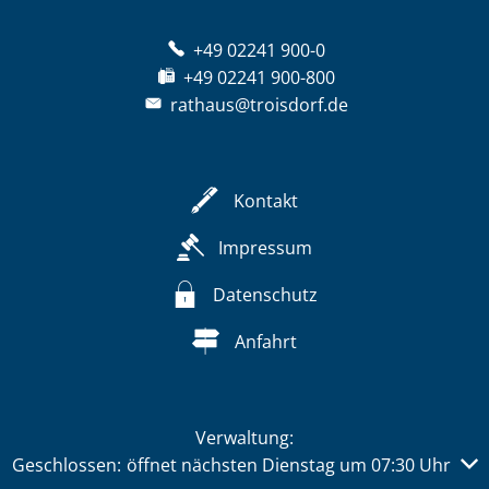
+49 02241 900-0
+49 02241 900-800
rathaus@troisdorf.de
Kontakt
Impressum
Datenschutz
Anfahrt
Verwaltung:
Klicken, um weitere Öffnungs- oder Schließzeiten auszub
Geschlossen:
öffnet nächsten Dienstag um 07:30 Uhr