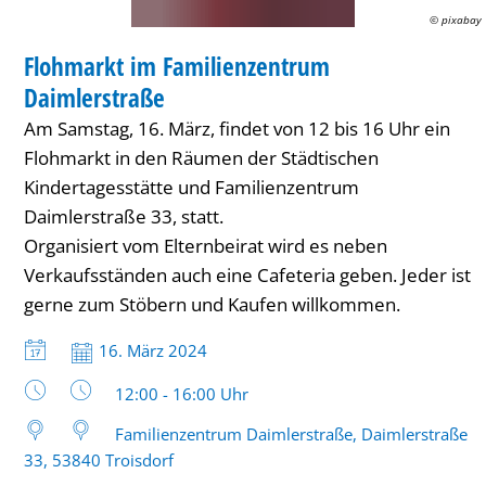
© pixabay
MARKT
Flohmarkt im Familienzentrum
KATEGORIE: MARKT
Daimlerstraße
Am Samstag, 16. März, findet von 12 bis 16 Uhr ein
Flohmarkt in den Räumen der Städtischen
Kindertagesstätte und Familienzentrum
Daimlerstraße 33, statt.
Organisiert vom Elternbeirat wird es neben
Verkaufsständen auch eine Cafeteria geben. Jeder ist
gerne zum Stöbern und Kaufen willkommen.
Datum:
16. März 2024
Uhrzeit:
12:00 - 16:00 Uhr
Familienzentrum Daimlerstraße, Daimlerstraße
33, 53840 Troisdorf