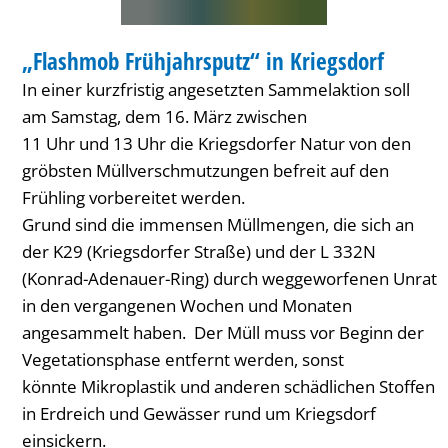
TREFFEN
„Flashmob Frühjahrsputz“ in Kriegsdorf
KATEGORIE: TREFFEN
In einer kurzfristig angesetzten Sammelaktion soll
am Samstag, dem 16. März zwischen
11 Uhr und 13 Uhr die Kriegsdorfer Natur von den
gröbsten Müllverschmutzungen befreit auf den
Frühling vorbereitet werden.
Grund sind die immensen Müllmengen, die sich an
der K29 (Kriegsdorfer Straße) und der L 332N
(Konrad-Adenauer-Ring) durch weggeworfenen Unrat
in den vergangenen Wochen und Monaten
angesammelt haben. Der Müll muss vor Beginn der
Vegetationsphase entfernt werden, sonst
könnte Mikroplastik und anderen schädlichen Stoffen
in Erdreich und Gewässer rund um Kriegsdorf
einsickern.