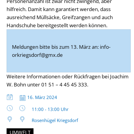
Personenanzahl ist zwar nicht zwingend, aber
hilfreich. Damit kann garantiert werden, dass
ausreichend Müllsäcke, Greifzangen und auch
Handschuhe bereitgestellt werden können.
Meldungen bitte bis zum 13. März an: info-
orkriegsdorf@gmx.de
Weitere Informationen oder Rückfragen bei Joachim
W. Bohn unter 01 51 – 4 45 45 333.
Datum:
16. März 2024
Uhrzeit:
11:00 - 13:00 Uhr
Rosenhügel Kriegsdorf
UMWELT