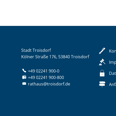
Stadt Troisdorf
Kon
Kölner Straße 176, 53840 Troisdorf
Im
+49 02241 900-0
Dat
+49 02241 900-800
rathaus@troisdorf.de
Anf