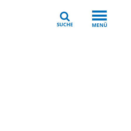
SUCHE
iheit
Leichte Sprache
MENÜ