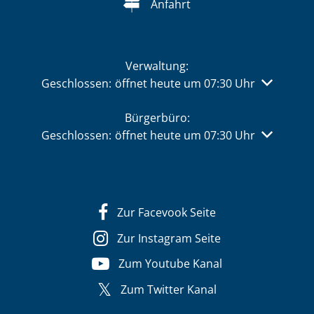
Anfahrt
Verwaltung:
Klicken, um weitere Öffnungs- oder Schließzeiten 
Geschlossen:
öffnet heute um 07:30 Uhr
Bürgerbüro:
Klicken, um weitere Öffnungs- oder Schließzeiten 
Geschlossen:
öffnet heute um 07:30 Uhr
Zur Facevook Seite
Zur Instagram Seite
Zum Youtube Kanal
Zum Twitter Kanal