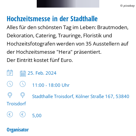
© pixabay
MESSE
Hochzeitsmesse in der Stadthalle
KATEGORIE: MESSE
Alles für den schönsten Tag im Leben: Brautmoden,
Dekoration, Catering, Trauringe, Floristik und
Hochzeitsfotografen werden von 35 Ausstellern auf
der Hochzeitsmesse "Hera" präsentiert.
Der Eintritt kostet fünf Euro.
Datum:
25. Feb. 2024
Uhrzeit:
11:00 - 18:00 Uhr
Stadthalle Troisdorf, Kölner Straße 167, 53840
Troisdorf
5,00
Organisator