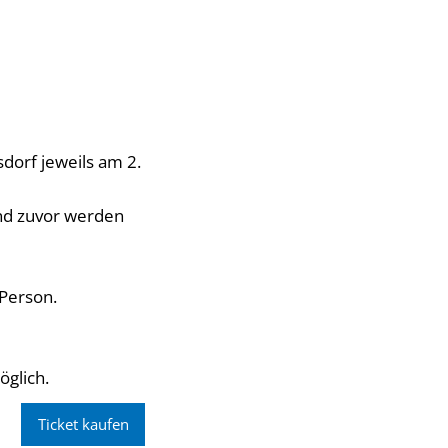
sdorf jeweils am 2.
und zuvor werden
 Person.
öglich.
Ticket kaufen