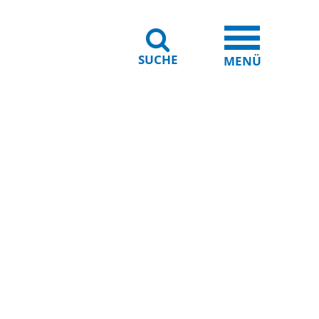
SUCHE
iheit
Leichte Sprache
MENÜ