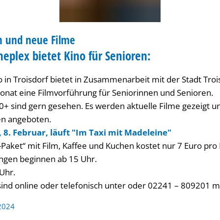
n und neue Filme
OREN
ineplex bietet Kino für Senioren:
 in Troisdorf bietet in Zusammenarbeit mit der Stadt Troi
nat eine Filmvorführung für Seniorinnen und Senioren.
0+ sind gern gesehen. Es werden aktuelle Filme gezeigt 
en angeboten.
8. Februar, läuft "Im Taxi mit Madeleine"
e-Paket“ mit Film, Kaffee und Kuchen kostet nur 7 Euro pro
ngen beginnen ab 15 Uhr.
 Uhr.
ind online oder telefonisch unter oder 02241 – 809201 m
 2024