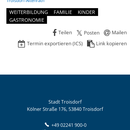
Troisdorf-Altenrath
WEITERBILDUNG
FAMILIE
KINDER
GASTRONOMIE
Teilen
Mailen
Posten
Termin exportieren (ICS)
Link kopieren
Stadt Troisdorf
Kölner Straße 176, 53840 Troisdorf
+49 02241 900-0