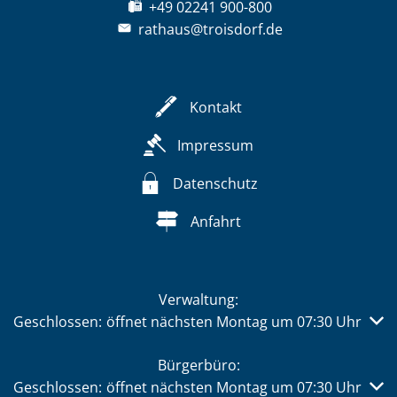
+49 02241 900-800
rathaus@troisdorf.de
Kontakt
Impressum
Datenschutz
Anfahrt
Verwaltung:
Klicken, um weitere Öffnungs- oder Schließzeiten auszub
Geschlossen:
öffnet nächsten Montag um 07:30 Uhr
Bürgerbüro:
Klicken, um weitere Öffnungs- oder Schließzeiten auszub
Geschlossen:
öffnet nächsten Montag um 07:30 Uhr