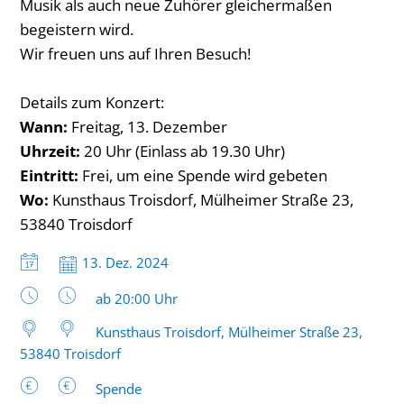
Musik als auch neue Zuhörer gleichermaßen
begeistern wird.
Wir freuen uns auf Ihren Besuch!
Details zum Konzert:
Wann:
Freitag, 13. Dezember
Uhrzeit:
20 Uhr (Einlass ab 19.30 Uhr)
Eintritt:
Frei, um eine Spende wird gebeten
Wo:
Kunsthaus Troisdorf, Mülheimer Straße 23,
53840 Troisdorf
Datum:
13. Dez. 2024
Uhrzeit:
ab 20:00 Uhr
Kunsthaus Troisdorf, Mülheimer Straße 23,
53840 Troisdorf
Spende