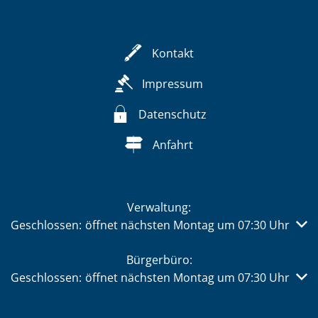
Kontakt
Impressum
Datenschutz
Anfahrt
Verwaltung:
Klicken, um weitere Öffnungs- oder Schließzeiten auszub
Geschlossen:
öffnet nächsten Montag um 07:30 Uhr
Bürgerbüro:
Klicken, um weitere Öffnungs- oder Schließzeiten auszub
Geschlossen:
öffnet nächsten Montag um 07:30 Uhr