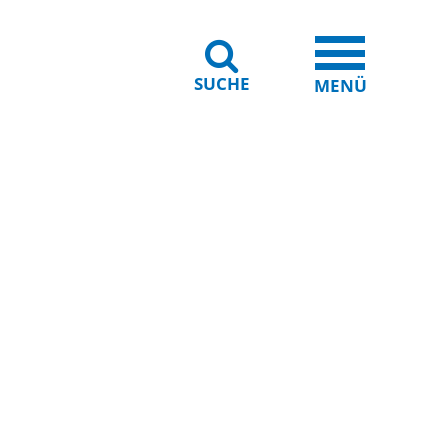
SUCHE
iheit
Leichte Sprache
MENÜ