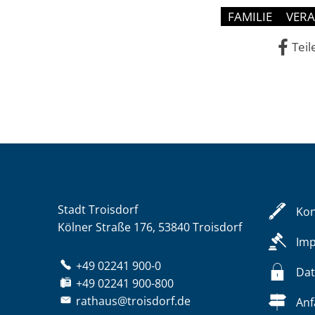
FAMILIE
VER
Teil
Stadt Troisdorf
Kon
Kölner Straße 176, 53840 Troisdorf
Im
+49 02241 900-0
Dat
+49 02241 900-800
rathaus@troisdorf.de
Anf