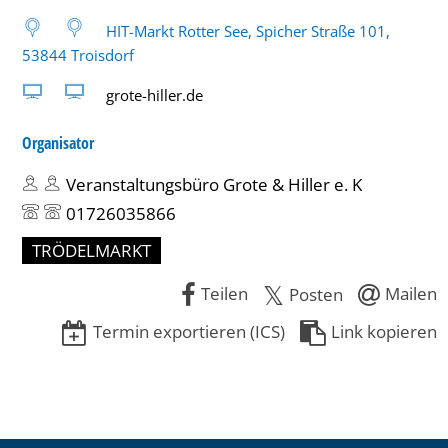
HIT-Markt Rotter See, Spicher Straße 101,
53844 Troisdorf
grote-hiller.de
Organisator
Veranstaltungsbüro Grote & Hiller e. K
01726035866
TRÖDELMARKT
Teilen
Mailen
Posten
Termin exportieren (ICS)
Link kopieren