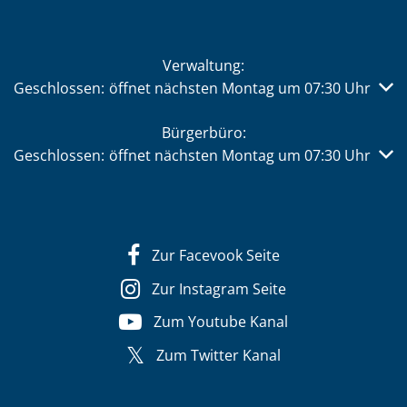
Verwaltung:
Klicken, um weitere Öffnungs- oder Schließzeiten auszub
Geschlossen:
öffnet nächsten Montag um 07:30 Uhr
Bürgerbüro:
Klicken, um weitere Öffnungs- oder Schließzeiten auszub
Geschlossen:
öffnet nächsten Montag um 07:30 Uhr
Zur Facevook Seite
Zur Instagram Seite
Zum Youtube Kanal
Zum Twitter Kanal