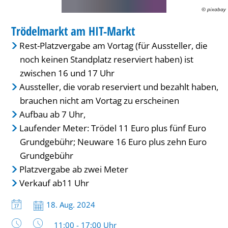
© pixabay
MARKT
Trödelmarkt am HIT-Markt
KATEGORIE: MARKT
Rest-Platzvergabe am Vortag (für Aussteller, die
noch keinen Standplatz reserviert haben) ist
zwischen 16 und 17 Uhr
Aussteller, die vorab reserviert und bezahlt haben,
brauchen nicht am Vortag zu erscheinen
Aufbau ab 7 Uhr,
Laufender Meter: Trödel 11 Euro plus fünf Euro
Grundgebühr; Neuware 16 Euro plus zehn Euro
Grundgebühr
Platzvergabe ab zwei Meter
Verkauf ab11 Uhr
Datum:
18. Aug. 2024
Uhrzeit:
11:00 - 17:00 Uhr