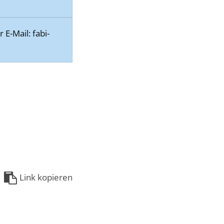
E-Mail: fabi-
Link kopieren