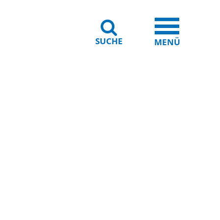
SUCHE
iheit
Leichte Sprache
MENÜ