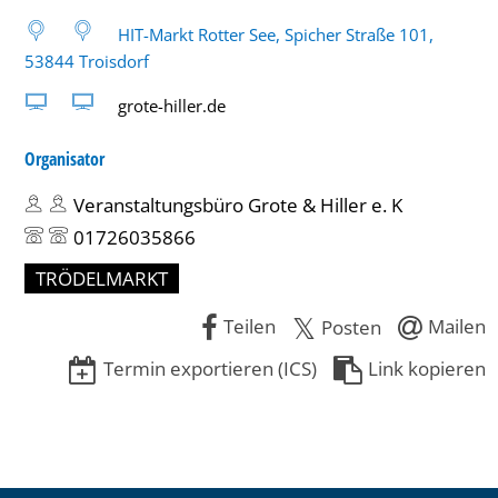
HIT-Markt Rotter See, Spicher Straße 101,
53844 Troisdorf
grote-hiller.de
Organisator
Veranstaltungsbüro Grote & Hiller e. K
01726035866
TRÖDELMARKT
Teilen
Mailen
Posten
Termin exportieren (ICS)
Link kopieren