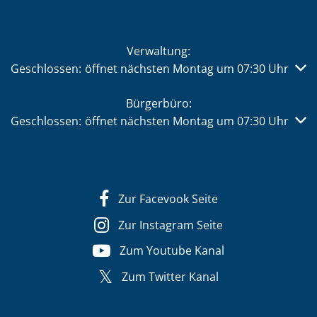
Verwaltung:
Klicken, um weitere Öffnungs- oder Schließzeiten auszub
Geschlossen:
öffnet nächsten Montag um 07:30 Uhr
Bürgerbüro:
Klicken, um weitere Öffnungs- oder Schließzeiten auszub
Geschlossen:
öffnet nächsten Montag um 07:30 Uhr
Zur Facevook Seite
Zur Instagram Seite
Zum Youtube Kanal
Zum Twitter Kanal