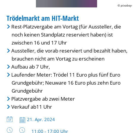
© pixabay
MARKT
Trödelmarkt am HIT-Markt
KATEGORIE: MARKT
Rest-Platzvergabe am Vortag (für Aussteller, die
noch keinen Standplatz reserviert haben) ist
zwischen 16 und 17 Uhr
Aussteller, die vorab reserviert und bezahlt haben,
brauchen nicht am Vortag zu erscheinen
Aufbau ab 7 Uhr,
Laufender Meter: Trödel 11 Euro plus fünf Euro
Grundgebühr; Neuware 16 Euro plus zehn Euro
Grundgebühr
Platzvergabe ab zwei Meter
Verkauf ab11 Uhr
Datum:
21. Apr. 2024
Uhrzeit:
11:00 - 17:00 Uhr