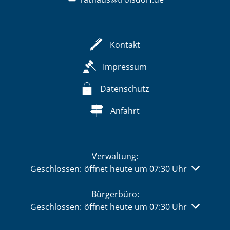
Kontakt
Impressum
Datenschutz
Anfahrt
Verwaltung:
Klicken, um weitere Öffnungs- oder Schließzeiten 
Geschlossen:
öffnet heute um 07:30 Uhr
Bürgerbüro:
Klicken, um weitere Öffnungs- oder Schließzeiten 
Geschlossen:
öffnet heute um 07:30 Uhr