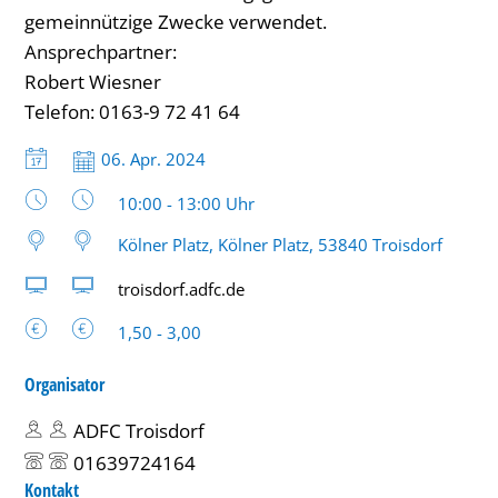
gemeinnützige Zwecke verwendet.
Ansprechpartner:
Robert Wiesner
Telefon: 0163-9 72 41 64
Datum:
06. Apr. 2024
Uhrzeit:
10:00 - 13:00 Uhr
Kölner Platz, Kölner Platz, 53840 Troisdorf
troisdorf.adfc.de
1,50 - 3,00
Organisator
ADFC Troisdorf
01639724164
Kontakt