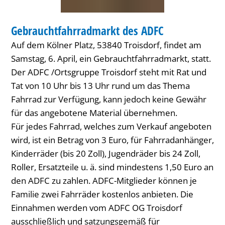
Gebrauchtfahrradmarkt des ADFC
Auf dem Kölner Platz, 53840 Troisdorf, findet am
Samstag, 6. April, ein Gebrauchtfahrradmarkt, statt.
Der ADFC /Ortsgruppe Troisdorf steht mit Rat und
Tat von 10 Uhr bis 13 Uhr rund um das Thema
Fahrrad zur Verfügung, kann jedoch keine Gewähr
für das angebotene Material übernehmen.
Für jedes Fahrrad, welches zum Verkauf angeboten
wird, ist ein Betrag von 3 Euro, für Fahrradanhänger,
Kinderräder (bis 20 Zoll), Jugendräder bis 24 Zoll,
Roller, Ersatzteile u. ä. sind mindestens 1,50 Euro an
den ADFC zu zahlen. ADFC-Mitglieder können je
Familie zwei Fahrräder kostenlos anbieten. Die
Einnahmen werden vom ADFC OG Troisdorf
ausschließlich und satzungsgemäß für