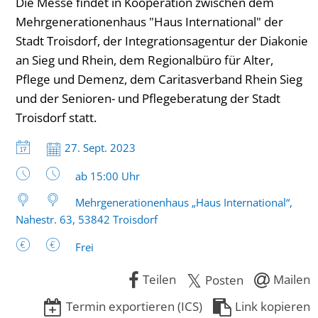
Die Messe findet in Kooperation zwischen dem
Mehrgenerationenhaus "Haus International" der
Stadt Troisdorf, der Integrationsagentur der Diakonie
an Sieg und Rhein, dem Regionalbüro für Alter,
Pflege und Demenz, dem Caritasverband Rhein Sieg
und der Senioren- und Pflegeberatung der Stadt
Troisdorf statt.
Datum:
27. Sept. 2023
Uhrzeit:
ab 15:00 Uhr
Mehrgenerationenhaus „Haus International“,
Nahestr. 63, 53842 Troisdorf
Frei
Teilen
Mailen
Posten
Termin exportieren (ICS)
Link kopieren