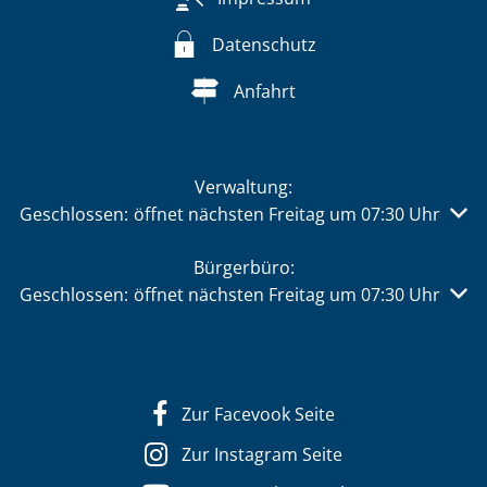
Datenschutz
Anfahrt
Verwaltung:
Klicken, um weitere Öffnungs- oder Schließzeiten auszu
Geschlossen:
öffnet nächsten Freitag um 07:30 Uhr
Bürgerbüro:
Klicken, um weitere Öffnungs- oder Schließzeiten auszu
Geschlossen:
öffnet nächsten Freitag um 07:30 Uhr
Zur Facevook Seite
Zur Instagram Seite