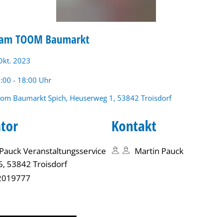
 am TOOM Baumarkt
MARKT
Okt. 2023
rzeit:
:00 - 18:00 Uhr
om Baumarkt Spich, Heuserweg 1, 53842 Troisdorf
tor
Kontakt
Pauck Veranstaltungsservice
Martin Pauck
6, 53842 Troisdorf
2019777