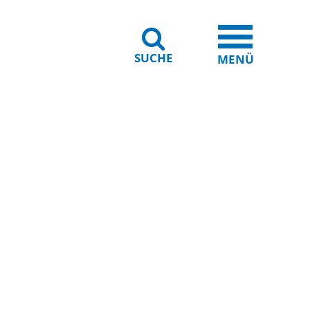
SUCHE
iheit
Leichte Sprache
MENÜ