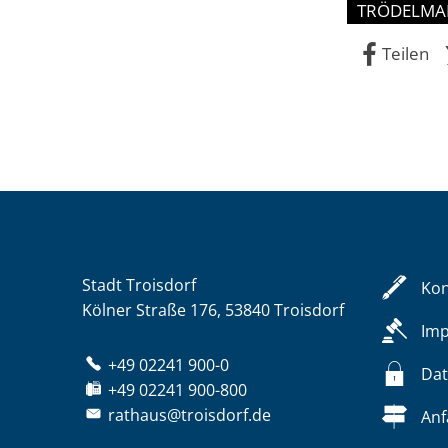
TRÖDELMA
Teilen
Stadt Troisdorf
Kon
Kölner Straße 176, 53840 Troisdorf
Im
+49 02241 900-0
Dat
+49 02241 900-800
rathaus@troisdorf.de
Anf