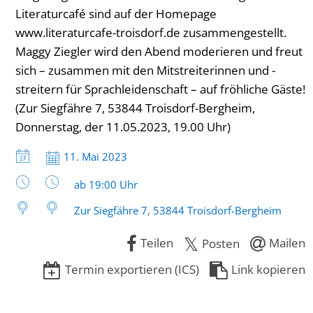
Literaturcafé sind auf der Homepage
www.literaturcafe-troisdorf.de zusammengestellt.
Maggy Ziegler wird den Abend moderieren und freut
sich – zusammen mit den Mitstreiterinnen und -
streitern für Sprachleidenschaft – auf fröhliche Gäste!
(Zur Siegfähre 7, 53844 Troisdorf-Bergheim,
Donnerstag, der 11.05.2023, 19.00 Uhr)
Datum:
11. Mai 2023
Uhrzeit:
ab 19:00 Uhr
Zur Siegfähre 7, 53844 Troisdorf-Bergheim
Teilen
Mailen
Posten
Termin exportieren (ICS)
Link kopieren