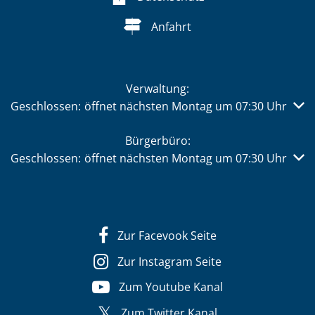
Anfahrt
Verwaltung:
Klicken, um weitere Öffnungs- oder Schließzeiten auszub
Geschlossen:
öffnet nächsten Montag um 07:30 Uhr
Bürgerbüro:
Klicken, um weitere Öffnungs- oder Schließzeiten auszub
Geschlossen:
öffnet nächsten Montag um 07:30 Uhr
Zur Facevook Seite
Zur Instagram Seite
Zum Youtube Kanal
Zum Twitter Kanal