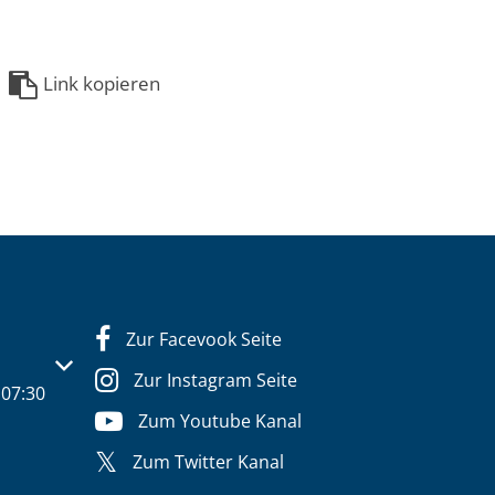
Link kopieren
Zur Facevook Seite
s- oder Schließzeiten auszublenden
Zur Instagram Seite
07:30
Zum Youtube Kanal
Zum Twitter Kanal