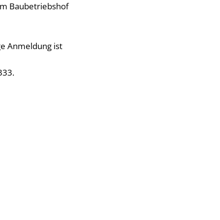
m Baubetriebshof
ge Anmeldung ist
333.