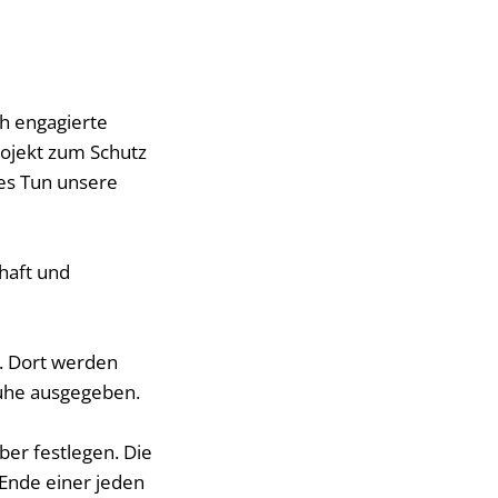
h engagierte
ojekt zum Schutz
tes Tun unsere
haft und
f. Dort werden
huhe ausgegeben.
ber festlegen. Die
Ende einer jeden