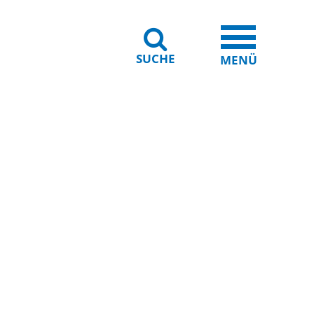
SUCHE
iheit
Leichte Sprache
MENÜ