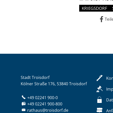
KRIEGSDORF
Teil
Stadt Troisdorf
Kon
Kölner Straße 176, 53840 Troisdorf
Im
+49 02241 900-0
Dat
+49 02241 900-800
rathaus@troisdorf.de
Anf