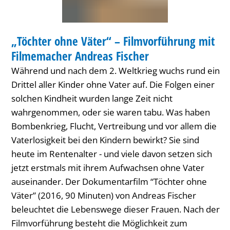
mit
Filmemacher
„Töchter ohne Väter“ – Filmvorführung mit
Andreas
Filmemacher Andreas Fischer
Fischer
Während und nach dem 2. Weltkrieg wuchs rund ein
Drittel aller Kinder ohne Vater auf. Die Folgen einer
solchen Kindheit wurden lange Zeit nicht
wahrgenommen, oder sie waren tabu. Was haben
Bombenkrieg, Flucht, Vertreibung und vor allem die
Vaterlosigkeit bei den Kindern bewirkt? Sie sind
heute im Rentenalter - und viele davon setzen sich
jetzt erstmals mit ihrem Aufwachsen ohne Vater
auseinander. Der Dokumentarfilm “Töchter ohne
Väter” (2016, 90 Minuten) von Andreas Fischer
beleuchtet die Lebenswege dieser Frauen. Nach der
Filmvorführung besteht die Möglichkeit zum