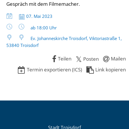
Gespräch mit dem Filmemacher.
Datum:
07. Mai 2023
Uhrzeit:
ab 18:00 Uhr
Ev. Johanneskirche Troisdorf, Viktoriastraße 1,
53840 Troisdorf
Teilen
Mailen
Posten
Termin exportieren (ICS)
Link kopieren
Stadt Troisdorf