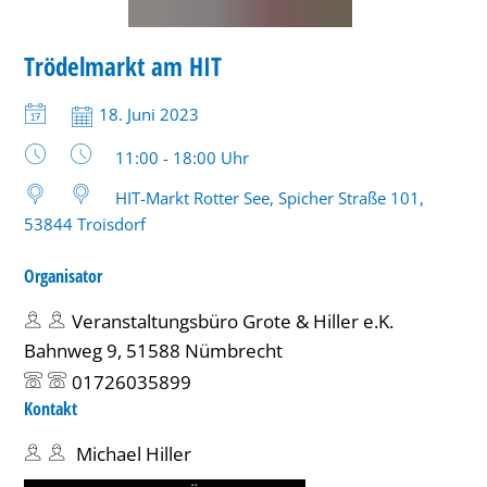
MARKT
Trödelmarkt am HIT
KATEGORIE: MARKT
Datum:
18. Juni 2023
Uhrzeit:
11:00 - 18:00 Uhr
HIT-Markt Rotter See, Spicher Straße 101,
53844 Troisdorf
Organisator
Veranstaltungsbüro Grote & Hiller e.K.
Bahnweg 9, 51588 Nümbrecht
01726035899
Kontakt
Michael Hiller