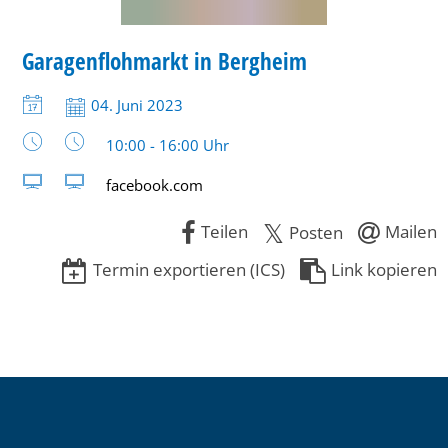
MARKT
Garagenflohmarkt in Bergheim
KATEGORIE: MARKT
Datum:
04. Juni 2023
Uhrzeit:
10:00 - 16:00 Uhr
facebook.com
Teilen
Mailen
Posten
Termin exportieren (ICS)
Link kopieren