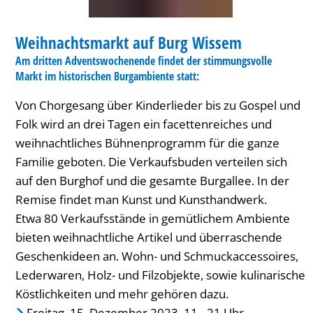
MARKT
Weihnachtsmarkt auf Burg Wissem
KATEGORIE: MARKT
Am dritten Adventswochenende findet der stimmungsvolle
Markt im historischen Burgambiente statt:
Von Chorgesang über Kinderlieder bis zu Gospel und
Folk wird an drei Tagen ein facettenreiches und
weihnachtliches Bühnenprogramm für die ganze
Familie geboten. Die Verkaufsbuden verteilen sich
auf den Burghof und die gesamte Burgallee. In der
Remise findet man Kunst und Kunsthandwerk.
Etwa 80 Verkaufsstände in gemütlichem Ambiente
bieten weihnachtliche Artikel und überraschende
Geschenkideen an. Wohn- und Schmuckaccessoires,
Lederwaren, Holz- und Filzobjekte, sowie kulinarische
Köstlichkeiten und mehr gehören dazu.
Freitag, 15. Dezember 2023, 11 - 21 Uhr