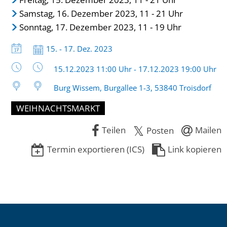
Samstag, 16. Dezember 2023, 11 - 21 Uhr
Sonntag, 17. Dezember 2023, 11 - 19 Uhr
Datum:
15. - 17. Dez. 2023
Uhrzeit:
15.12.2023 11:00 Uhr - 17.12.2023 19:00 Uhr
Burg Wissem, Burgallee 1-3, 53840 Troisdorf
WEIHNACHTSMARKT
Teilen
Mailen
Posten
Termin exportieren (ICS)
Link kopieren