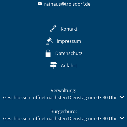
rathaus@troisdorf.de
Kontakt
Impressum
Datenschutz
Anfahrt
Verwaltung:
Klicken, um weitere Öffnungs- oder Schließzeiten auszub
Geschlossen:
öffnet nächsten Dienstag um 07:30 Uhr
Bürgerbüro:
Klicken, um weitere Öffnungs- oder Schließzeiten auszub
Geschlossen:
öffnet nächsten Dienstag um 07:30 Uhr