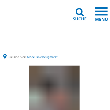
SUCHE
MENÜ
Barrierefreiheit
Leichte Sprache
Sie sind hier:
Modellspielzeugmarkt
Modellspielzeugmarkt