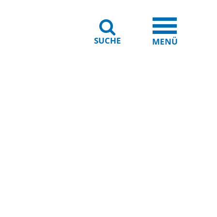
SUCHE
iheit
Leichte Sprache
MENÜ