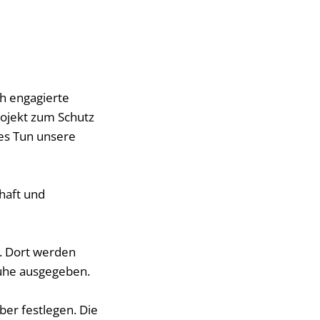
h engagierte
ojekt zum Schutz
tes Tun unsere
haft und
f. Dort werden
huhe ausgegeben.
ber festlegen. Die