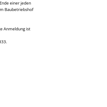
Ende einer jeden
m Baubetriebshof
ge Anmeldung ist
333.